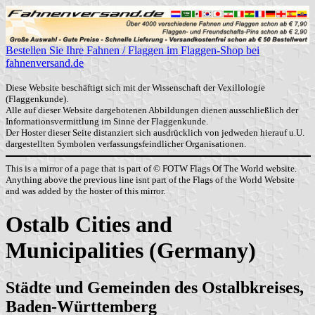
Bestellen Sie Ihre Fahnen / Flaggen im Flaggen-Shop bei
fahnenversand.de
Diese Website beschäftigt sich mit der Wissenschaft der Vexillologie
(Flaggenkunde).
Alle auf dieser Website dargebotenen Abbildungen dienen ausschließlich der
Informationsvermittlung im Sinne der Flaggenkunde.
Der Hoster dieser Seite distanziert sich ausdrücklich von jedweden hierauf u.U.
dargestellten Symbolen verfassungsfeindlicher Organisationen.
This is a mirror of a page that is part of © FOTW Flags Of The World website.
Anything above the previous line isnt part of the Flags of the World Website
and was added by the hoster of this mirror.
Ostalb Cities and
Municipalities (Germany)
Städte und Gemeinden des Ostalbkreises,
Baden-Württemberg