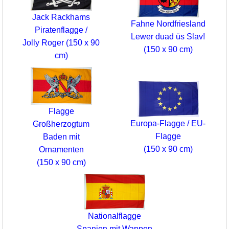
Jack Rackhams
Fahne Nordfriesland
Piratenflagge /
Lewer duad üs Slav!
Jolly Roger (150 x 90
(150 x 90 cm)
cm)
Flagge
Europa-Flagge / EU-
Großherzogtum
Flagge
Baden mit
(150 x 90 cm)
Ornamenten
(150 x 90 cm)
Nationalflagge
Spanien mit Wappen