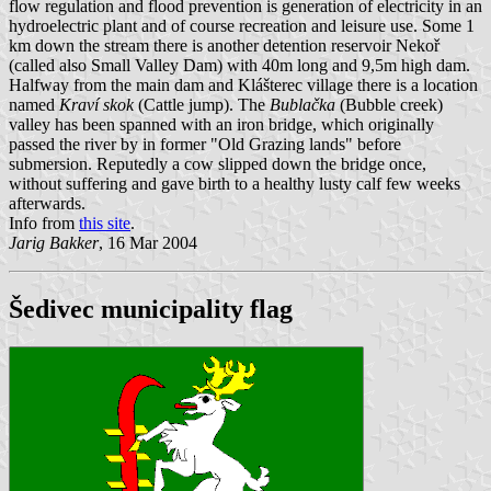
flow regulation and flood prevention is generation of electricity in an
hydroelectric plant and of course recreation and leisure use. Some 1
km down the stream there is another detention reservoir Nekoř
(called also Small Valley Dam) with 40m long and 9,5m high dam.
Halfway from the main dam and Klášterec village there is a location
named
Kraví skok
(Cattle jump). The
Bublačka
(Bubble creek)
valley has been spanned with an iron bridge, which originally
passed the river by in former "Old Grazing lands" before
submersion. Reputedly a cow slipped down the bridge once,
without suffering and gave birth to a healthy lusty calf few weeks
afterwards.
Info from
this site
.
Jarig Bakker
, 16 Mar 2004
Šedivec municipality flag