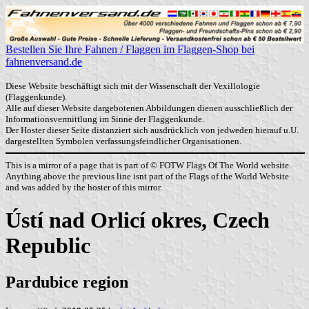
Bestellen Sie Ihre Fahnen / Flaggen im Flaggen-Shop bei
fahnenversand.de
Diese Website beschäftigt sich mit der Wissenschaft der Vexillologie
(Flaggenkunde).
Alle auf dieser Website dargebotenen Abbildungen dienen ausschließlich der
Informationsvermittlung im Sinne der Flaggenkunde.
Der Hoster dieser Seite distanziert sich ausdrücklich von jedweden hierauf u.U.
dargestellten Symbolen verfassungsfeindlicher Organisationen.
This is a mirror of a page that is part of © FOTW Flags Of The World website.
Anything above the previous line isnt part of the Flags of the World Website
and was added by the hoster of this mirror.
Ústí nad Orlicí okres, Czech
Republic
Pardubice region