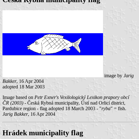
image by
Jarig
Bakker
, 16 Apr 2004
adopted 18 Mar 2003
Image based on
Petr Exner's Vexilologický Lexikon prapory obcí
ČR (2003)
- Česká Rybná municipality, Ústí nad Orlicí district,
Pardubice region - flag adopted 18 March 2003 - "
ryba
" = fish.
Jarig Bakker
, 16 Apr 2004
Hrádek municipality flag