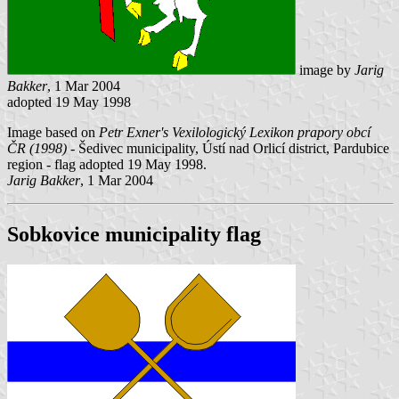
image by
Jarig
Bakker
, 1 Mar 2004
adopted 19 May 1998
Image based on
Petr Exner's Vexilologický Lexikon prapory obcí
ČR (1998)
- Šedivec municipality, Ústí nad Orlicí district, Pardubice
region - flag adopted 19 May 1998.
Jarig Bakker
, 1 Mar 2004
Sobkovice municipality flag