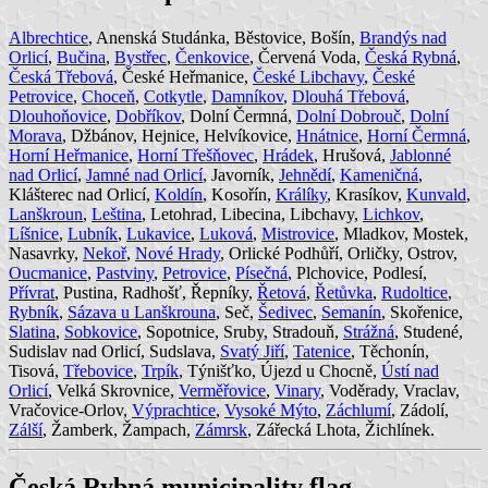
Albrechtice
, Anenská Studánka, Běstovice, Bošín,
Brandýs nad
Orlicí
,
Bučina
,
Bystřec
,
Čenkovice
, Červená Voda,
Česká Rybná
,
Česká Třebová
, České Heřmanice,
České Libchavy
,
České
Petrovice
,
Choceň
,
Cotkytle
,
Damníkov
,
Dlouhá Třebová
,
Dlouhoňovice
,
Dobříkov
, Dolní Čermná,
Dolní Dobrouč
,
Dolní
Morava
, Džbánov, Hejnice, Helvíkovice,
Hnátnice
,
Horní Čermná
,
Horní Heřmanice
,
Horní Třešňovec
,
Hrádek
, Hrušová,
Jablonné
nad Orlicí
,
Jamné nad Orlicí
, Javorník,
Jehnědí
,
Kameničná
,
Klášterec nad Orlicí,
Koldín
, Kosořín,
Králíky
, Krasíkov,
Kunvald
,
Lanškroun
,
Leština
, Letohrad, Libecina, Libchavy,
Lichkov
,
Líšnice
,
Lubník
,
Lukavice
,
Luková
,
Mistrovice
, Mladkov, Mostek,
Nasavrky,
Nekoř
,
Nové Hrady
, Orlické Podhůří, Orličky, Ostrov,
Oucmanice
,
Pastviny
,
Petrovice
,
Písečná
, Plchovice, Podlesí,
Přívrat
, Pustina, Radhošť, Řepníky,
Řetová
,
Řetůvka
,
Rudoltice
,
Rybník
,
Sázava u Lanškrouna
, Seč,
Šedivec
,
Semanín
, Skořenice,
Slatina
,
Sobkovice
, Sopotnice, Sruby, Stradouň,
Strážná
, Studené,
Sudislav nad Orlicí, Sudslava,
Svatý Jiří
,
Tatenice
, Těchonín,
Tisová,
Třebovice
,
Trpík
, Týnišťko, Újezd u Chocně,
Ústí nad
Orlicí
, Velká Skrovnice,
Verměřovice
,
Vinary
, Voděrady, Vraclav,
Vračovice-Orlov,
Výprachtice
,
Vysoké Mýto
,
Záchlumí
, Zádolí,
Zálší
, Žamberk, Žampach,
Zámrsk
, Zářecká Lhota, Žichlínek.
Česká Rybná municipality flag