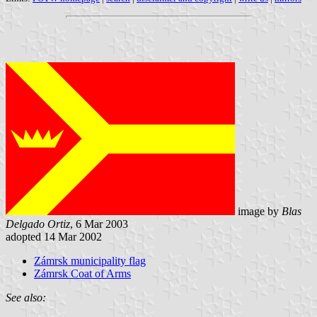
image by
Blas
Delgado Ortiz
, 6 Mar 2003
adopted 14 Mar 2002
Zámrsk municipality flag
Zámrsk Coat of Arms
See also: