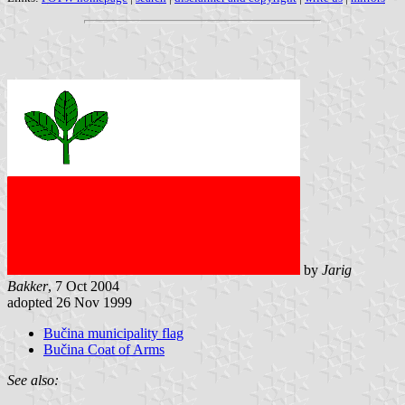
by
Jarig
Bakker
, 7 Oct 2004
adopted 26 Nov 1999
Bučina municipality flag
Bučina Coat of Arms
See also: