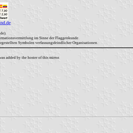
and.de
de).
formationsvermittlung im Sinne der Flaggenkunde.
dargestellten Symbolen verfassungsfeindlicher Organisationen.
as added by the hoster of this mirror.