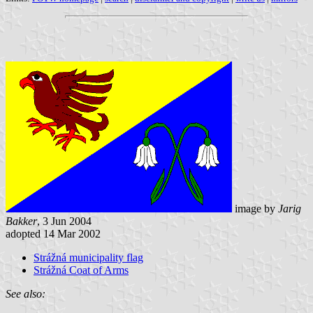
image by
Jarig
Bakker
, 3 Jun 2004
adopted 14 Mar 2002
Strážná municipality flag
Strážná Coat of Arms
See also: