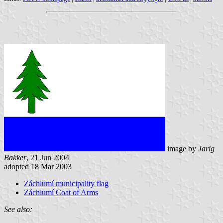
image by
Jarig
Bakker
, 21 Jun 2004
adopted 18 Mar 2003
Záchlumí municipality flag
Záchlumí Coat of Arms
See also: