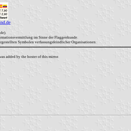
and.de
de).
formationsvermittlung im Sinne der Flaggenkunde.
dargestellten Symbolen verfassungsfeindlicher Organisationen.
as added by the hoster of this mirror.