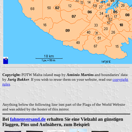
Copyright:
FOTW Malta island map by
António Martins
and boundaries’ data
by
Jarig Bakker
. If you wish to reuse them on your website, read our
copyright
rules
.
Anything below the following line isnt part of the Flags of the World Website
and was added by the hoster of this mirror.
Bei
fahnenversand.de
erhalten Sie eine Vielzahl an günstigen
Flaggen, Pins und Aufnähern, zum Beispiel: