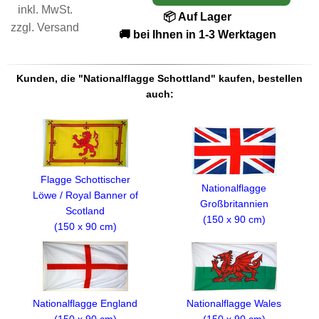
inkl. MwSt.
📦 Auf Lager
zzgl.
Versand
🚚 bei Ihnen in 1-3 Werktagen
Kunden, die "Nationalflagge Schottland" kaufen, bestellen
auch:
Flagge Schottischer
Nationalflagge
Löwe / Royal Banner of
Großbritannien
Scotland
(150 x 90 cm)
(150 x 90 cm)
Nationalflagge Wales
Nationalflagge England
(150 x 90 cm)