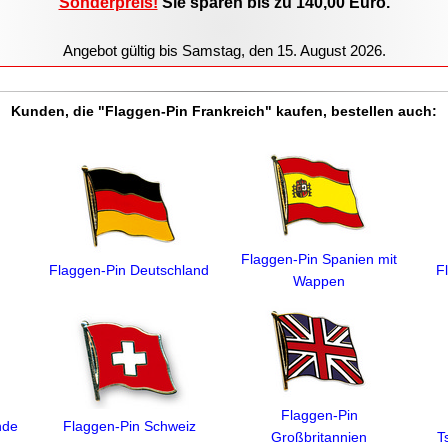
Sonderpreis!
Sie sparen
bis zu 140,00
Euro.
Angebot gültig bis
Samstag, den 15. August 2026
.
Kunden, die "Flaggen-Pin Frankreich" kaufen, bestellen auch:
Flaggen-Pin Spanien mit
Flaggen-Pin Deutschland
F
Wappen
Flaggen-Pin
nde
Flaggen-Pin Schweiz
Großbritannien
T