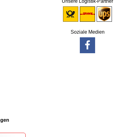
Unsere Logistik-Partner
Soziale Medien
agen