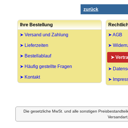
zurück
Ihre Bestellung
Rechtlic
➤ Versand und Zahlung
➤ AGB
➤ Lieferzeiten
➤ Widerru
➤ Bestellablauf
➤ Vertr
➤ Häufig gestellte Fragen
➤ Datens
➤ Kontakt
➤ Impres
Die gesetzliche MwSt. und alle sonstigen Preisbestandtei
Versandart