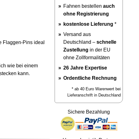
Fahnen bestellen
auch
ohne Registrierung
kostenlose Lieferung
*
Versand aus
Deutschland –
schnelle
e Flaggen-Pins ideal
Zustellung
in der EU
ohne Zollformalitäten
ich wie bei einem
26 Jahre Expertise
stecken kann.
Ordentliche Rechnung
* ab 40 Euro Warenwert bei
Lieferanschrift in Deutschland
Sichere Bezahlung