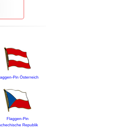
laggen-Pin Österreich
Flaggen-Pin
schechische Republik