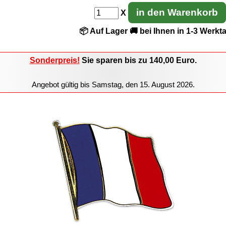
in den Warenkorb
X
📦 Auf Lager
🚚 bei Ihnen in 1-3 Werkt
Sonderpreis!
Sie sparen
bis zu 140,00
Euro.
Angebot gültig bis
Samstag, den 15. August 2026
.