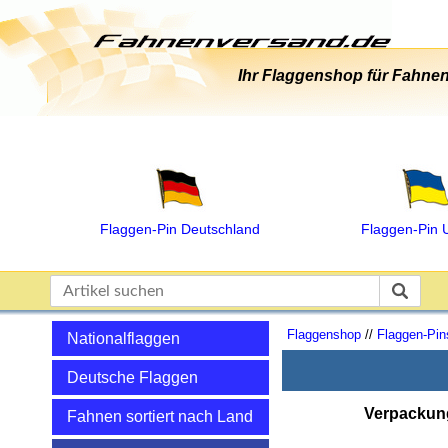
Ihr Flaggenshop für Fahnen
Flaggen‑Pin Deutschland
Flaggen‑Pin 
Flaggenshop
//
Flaggen-Pin
Nationalflaggen
Deutsche Flaggen
Verpackun
Fahnen sortiert nach Land