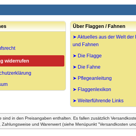
hes
Über Flaggen / Fahnen
➤ Aktuelles aus der Welt der
und Fahnen
fsrecht
➤ Die Flagge
ag widerrufen
➤ Die Fahne
chutzerklärung
➤ Pflegeanleitung
sum
➤ Flaggenlexikon
➤ Weiterführende Links
le sind in den Preisangaben enthalten. Es fallen zusätzlich Versandkos
, Zahlungsweise und Warenwert (siehe Menüpunkt "Versandkosten und