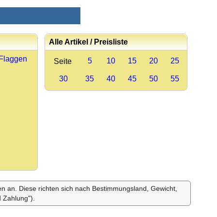
Alle Artikel / Preisliste
 Flaggen
5
10
15
20
25
Seite
30
35
40
45
50
55
ten an. Diese richten sich nach Bestimmungsland, Gewicht,
 Zahlung").