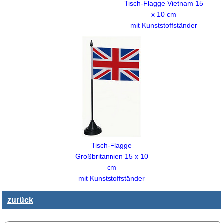
Tisch-Flagge Vietnam 15
x 10 cm
mit Kunststoffständer
Tisch-Flagge
Großbritannien 15 x 10
cm
mit Kunststoffständer
zurück