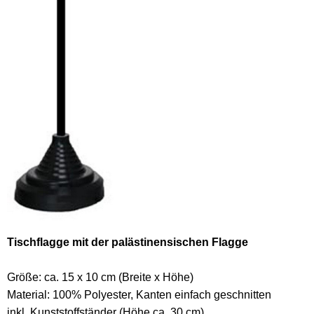
Tischflagge mit der palästinensischen Flagge
Größe: ca. 15 x 10 cm (Breite x Höhe)
Material: 100% Polyester, Kanten einfach geschnitten
inkl. Kunststoffständer (Höhe ca. 30 cm)