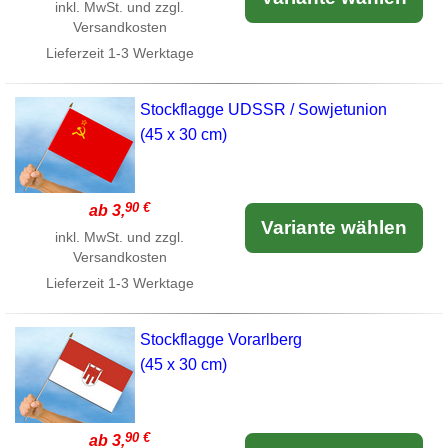
inkl. MwSt. und zzgl.
Versandkosten
Lieferzeit
1-3 Werktage
Stockflagge UDSSR / Sowjetunion
(45 x 30 cm)
90 €
ab 3,
Variante wählen
inkl. MwSt. und zzgl.
Versandkosten
Lieferzeit
1-3 Werktage
Stockflagge Vorarlberg
(45 x 30 cm)
90 €
ab 3,