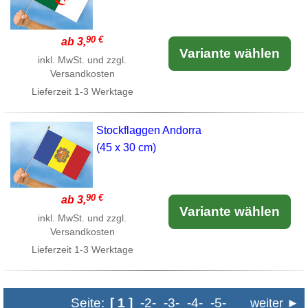
90 €
ab 3,
Variante wählen
inkl. MwSt. und zzgl.
Versandkosten
Lieferzeit
1-3 Werktage
Stockflaggen Andorra
(45 x 30 cm)
90 €
ab 3,
Variante wählen
inkl. MwSt. und zzgl.
Versandkosten
Lieferzeit
1-3 Werktage
Seite:
[ 1 ]
-2-
-3-
-4-
-5-
weiter ►