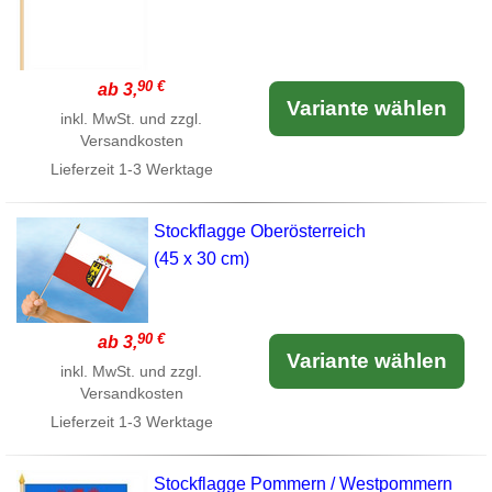
90 €
ab 3,
Variante wählen
inkl. MwSt. und zzgl.
Versandkosten
Lieferzeit
1-3 Werktage
Stockflagge Oberösterreich
(45 x 30 cm)
90 €
ab 3,
Variante wählen
inkl. MwSt. und zzgl.
Versandkosten
Lieferzeit
1-3 Werktage
Stockflagge Pommern / Westpommern