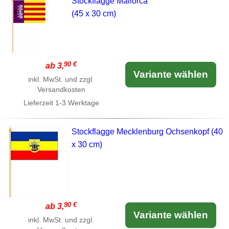
Stockflagge Mallorca
(45 x 30 cm)
90 €
ab 3,
Variante wählen
inkl. MwSt. und zzgl.
Versandkosten
Lieferzeit
1-3 Werktage
Stockflagge Mecklenburg Ochsenkopf (40
x 30 cm)
90 €
ab 3,
Variante wählen
inkl. MwSt. und zzgl.