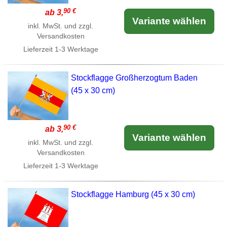
90 €
ab 3,
Variante wählen
inkl. MwSt. und zzgl.
Versandkosten
Lieferzeit
1-3 Werktage
Stockflagge Großherzogtum Baden
(45 x 30 cm)
90 €
ab 3,
Variante wählen
inkl. MwSt. und zzgl.
Versandkosten
Lieferzeit
1-3 Werktage
Stockflagge Hamburg (45 x 30 cm)