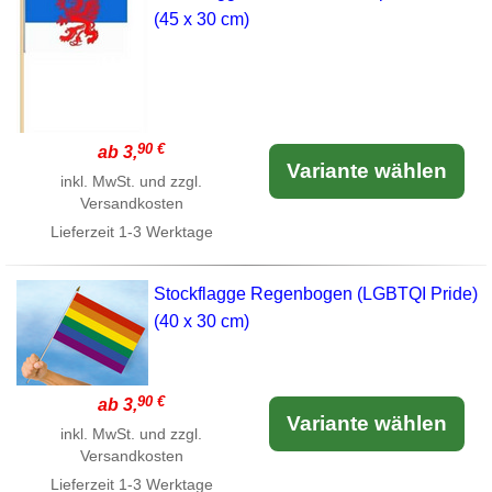
(45 x 30 cm)
90 €
ab 3,
Variante wählen
inkl. MwSt. und zzgl.
Versandkosten
Lieferzeit
1-3 Werktage
Stockflagge Regenbogen (LGBTQI Pride)
(40 x 30 cm)
90 €
ab 3,
Variante wählen
inkl. MwSt. und zzgl.
Versandkosten
Lieferzeit
1-3 Werktage