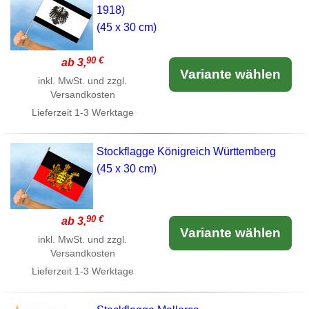
1918)
(45 x 30 cm)
90 €
ab 3,
Variante wählen
inkl. MwSt. und zzgl.
Versandkosten
Lieferzeit
1-3 Werktage
Stockflagge Königreich Württemberg
(45 x 30 cm)
90 €
ab 3,
Variante wählen
inkl. MwSt. und zzgl.
Versandkosten
Lieferzeit
1-3 Werktage