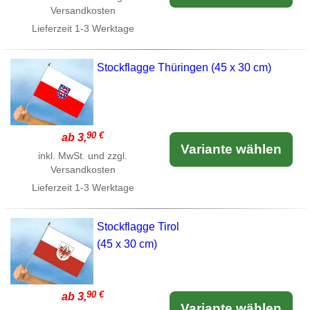
Versandkosten
Lieferzeit
1-3 Werktage
Stockflagge Thüringen (45 x 30 cm)
90 €
ab 3,
Variante wählen
inkl. MwSt. und zzgl.
Versandkosten
Lieferzeit
1-3 Werktage
Stockflagge Tirol
(45 x 30 cm)
90 €
ab 3,
Variante wählen