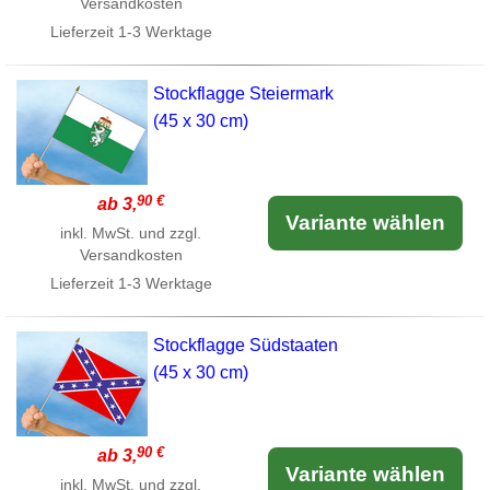
Versandkosten
Lieferzeit
1-3 Werktage
Stockflagge Steiermark
(45 x 30 cm)
90 €
ab 3,
Variante wählen
inkl. MwSt. und zzgl.
Versandkosten
Lieferzeit
1-3 Werktage
Stockflagge Südstaaten
(45 x 30 cm)
90 €
ab 3,
Variante wählen
inkl. MwSt. und zzgl.