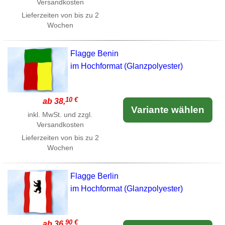
Versandkosten
Lieferzeiten von bis zu 2
Wochen
Flagge Benin
im Hochformat (Glanzpolyester)
10 €
ab 38,
Variante wählen
inkl. MwSt. und zzgl.
Versandkosten
Lieferzeiten von bis zu 2
Wochen
Flagge Berlin
im Hochformat (Glanzpolyester)
90 €
ab 36,