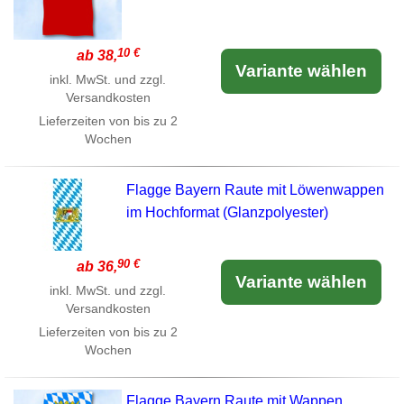
10 €
ab 38,
Variante wählen
inkl. MwSt. und zzgl.
Versandkosten
Lieferzeiten von bis zu 2
Wochen
Flagge Bayern Raute mit Löwenwappen
im Hochformat (Glanzpolyester)
90 €
ab 36,
Variante wählen
inkl. MwSt. und zzgl.
Versandkosten
Lieferzeiten von bis zu 2
Wochen
Flagge Bayern Raute mit Wappen