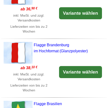
90 €
ab 36,
Variante wählen
inkl. MwSt. und zzgl.
Versandkosten
Lieferzeiten von bis zu 2
Wochen
Flagge Brandenburg
im Hochformat (Glanzpolyester)
10 €
ab 38,
Variante wählen
inkl. MwSt. und zzgl.
Versandkosten
Lieferzeiten von bis zu 2
Wochen
Flagge Brasilien