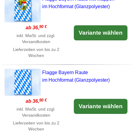
im Hochformat (Glanzpolyester)
90 €
ab 36,
Variante wählen
inkl. MwSt. und zzgl.
Versandkosten
Lieferzeiten von bis zu 2
Wochen
Flagge Bayern Raute
im Hochformat (Glanzpolyester)
90 €
ab 36,
Variante wählen
inkl. MwSt. und zzgl.
Versandkosten
Lieferzeiten von bis zu 2
Wochen