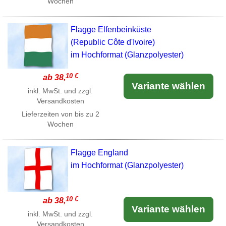
Wochen
Flagge Elfenbeinküste
(Republic Côte d'Ivoire)
im Hochformat (Glanzpolyester)
10 €
ab 38,
Variante wählen
inkl. MwSt. und zzgl.
Versandkosten
Lieferzeiten von bis zu 2
Wochen
Flagge England
im Hochformat (Glanzpolyester)
10 €
ab 38,
Variante wählen
inkl. MwSt. und zzgl.
Versandkosten