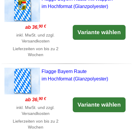
im Hochformat (Glanzpolyester)
90 €
ab 36,
Variante wählen
inkl. MwSt. und zzgl.
Versandkosten
Lieferzeiten von bis zu 2
Wochen
Flagge Bayern Raute
im Hochformat (Glanzpolyester)
90 €
ab 36,
Variante wählen
inkl. MwSt. und zzgl.
Versandkosten
Lieferzeiten von bis zu 2
Wochen