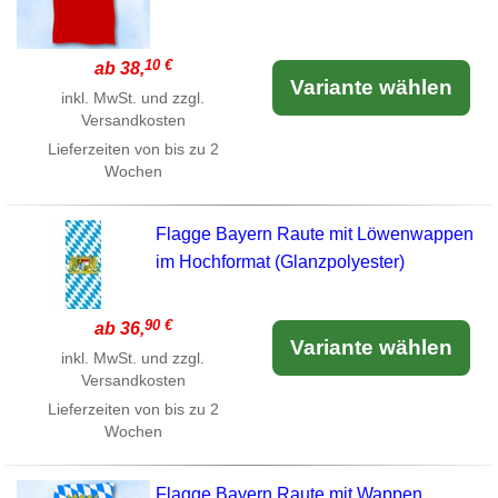
10 €
ab 38,
Variante wählen
inkl. MwSt. und zzgl.
Versandkosten
Lieferzeiten von bis zu 2
Wochen
Flagge Bayern Raute mit Löwenwappen
im Hochformat (Glanzpolyester)
90 €
ab 36,
Variante wählen
inkl. MwSt. und zzgl.
Versandkosten
Lieferzeiten von bis zu 2
Wochen
Flagge Bayern Raute mit Wappen