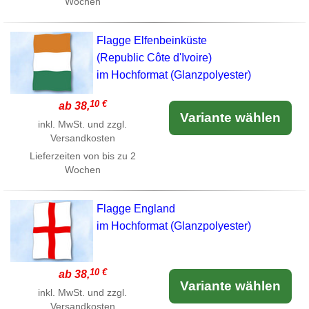
Wochen
Flagge Elfenbeinküste
(Republic Côte d'Ivoire)
im Hochformat (Glanzpolyester)
10 €
ab 38,
Variante wählen
inkl. MwSt. und zzgl.
Versandkosten
Lieferzeiten von bis zu 2
Wochen
Flagge England
im Hochformat (Glanzpolyester)
10 €
ab 38,
Variante wählen
inkl. MwSt. und zzgl.
Versandkosten