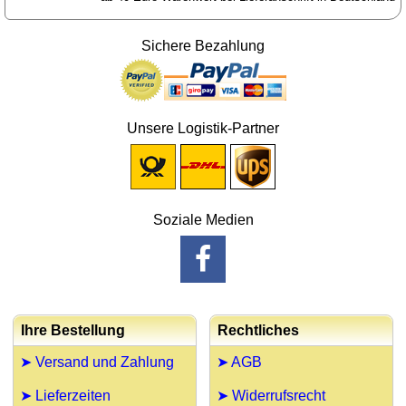
Sichere Bezahlung
Unsere Logistik-Partner
Soziale Medien
Ihre Bestellung
Rechtliches
➤ Versand und Zahlung
➤ AGB
➤ Lieferzeiten
➤ Widerrufsrecht