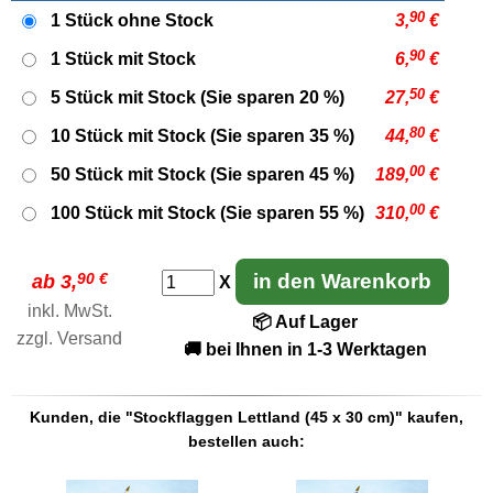
90
1 Stück ohne Stock
3,
€
90
1 Stück mit Stock
6,
€
50
5 Stück mit Stock (Sie sparen 20 %)
27,
€
80
10 Stück mit Stock (Sie sparen 35 %)
44,
€
00
50 Stück mit Stock (Sie sparen 45 %)
189,
€
00
100 Stück mit Stock (Sie sparen 55 %)
310,
€
90 €
in den Warenkorb
ab 3,
X
inkl. MwSt.
📦 Auf Lager
zzgl.
Versand
🚚 bei Ihnen in 1-3 Werktagen
Kunden, die "Stockflaggen Lettland (45 x 30 cm)" kaufen,
bestellen auch: