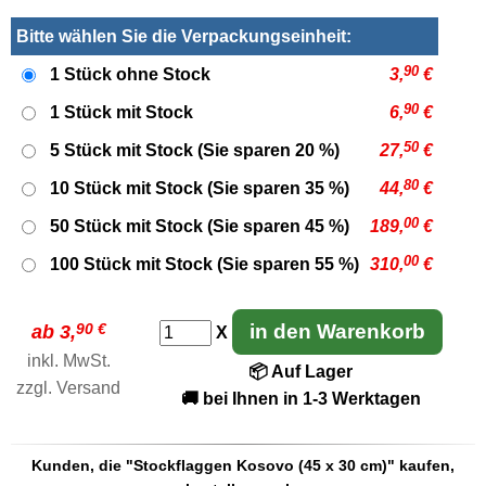
Bitte wählen Sie die Verpackungseinheit:
90
1 Stück ohne Stock
3,
€
90
1 Stück mit Stock
6,
€
50
5 Stück mit Stock (Sie sparen 20 %)
27,
€
80
10 Stück mit Stock (Sie sparen 35 %)
44,
€
00
50 Stück mit Stock (Sie sparen 45 %)
189,
€
00
100 Stück mit Stock (Sie sparen 55 %)
310,
€
90 €
in den Warenkorb
ab 3,
X
inkl. MwSt.
📦 Auf Lager
zzgl.
Versand
🚚 bei Ihnen in 1-3 Werktagen
Kunden, die "Stockflaggen Kosovo (45 x 30 cm)" kaufen,