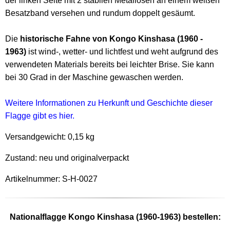
der linken Seite mit 2 stabilen Metallösen an einem weißen
Besatzband versehen und rundum doppelt gesäumt.
Die
historische Fahne von Kongo Kinshasa (1960 -
1963)
ist wind-, wetter- und lichtfest und weht aufgrund des
verwendeten Materials bereits bei leichter Brise. Sie kann
bei 30 Grad in der Maschine gewaschen werden.
Weitere Informationen zu Herkunft und Geschichte dieser
Flagge gibt es hier.
Versandgewicht:
0,15 kg
Zustand: neu und originalverpackt
Artikelnummer: S-H-0027
Nationalflagge Kongo Kinshasa (1960-1963) bestellen: