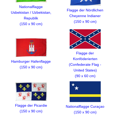
Nationalflagge
Flagge der Nördlichen
Usbekistan / Uzbekistan,
Cheyenne Indianer
Republik
(150 x 90 cm)
(150 x 90 cm)
Flagge der
Konföderierten
Hamburger Hafenflagge
(Confederate Flag -
(150 x 90 cm)
United States)
(90 x 60 cm)
Flagge der Picardie
Nationalflagge Curaçao
(150 x 90 cm)
(150 x 90 cm)