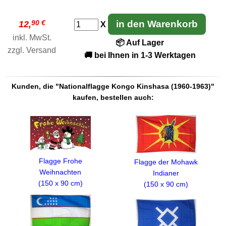
90 €
in den Warenkorb
12,
X
inkl. MwSt.
📦 Auf Lager
zzgl.
Versand
🚚 bei Ihnen in 1-3 Werktagen
Kunden, die "Nationalflagge Kongo Kinshasa (1960-1963)"
kaufen, bestellen auch:
Flagge Frohe
Flagge der Mohawk
Weihnachten
Indianer
(150 x 90 cm)
(150 x 90 cm)