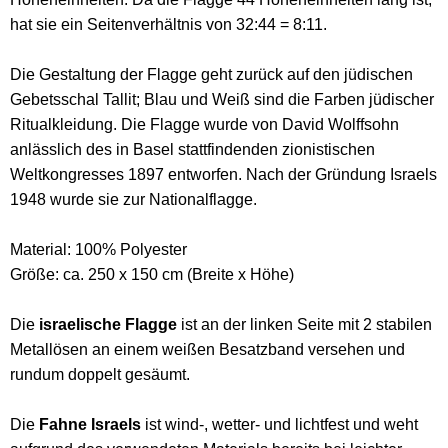
hat sie ein Seitenverhältnis von 32:44 = 8:11.
Die Gestaltung der Flagge geht zurück auf den jüdischen
Gebetsschal Tallit; Blau und Weiß sind die Farben jüdischer
Ritualkleidung. Die Flagge wurde von David Wolffsohn
anlässlich des in Basel stattfindenden zionistischen
Weltkongresses 1897 entworfen. Nach der Gründung Israels
1948 wurde sie zur Nationalflagge.
Material: 100% Polyester
Größe: ca. 250 x 150 cm (Breite x Höhe)
Die
israelische Flagge
ist an der linken Seite mit 2 stabilen
Metallösen an einem weißen Besatzband versehen und
rundum doppelt gesäumt.
Die
Fahne Israels
ist wind-, wetter- und lichtfest und weht