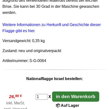
aufgrund des verwendeten Materials bereits bei leichter
Brise. Sie kann bei 30 Grad in der Maschine gewaschen
werden.
Weitere Informationen zu Herkunft und Geschichte dieser
Flagge gibt es hier.
Versandgewicht:
0,35 kg
Zustand: neu und originalverpackt
Artikelnummer: S-G-0064
Nationalflagge Israel bestellen:
90 €
in den Warenkorb
26,
X
inkl. MwSt.
📦 Auf Lager