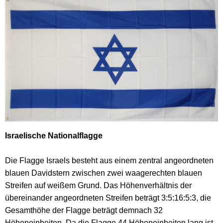
Israelische Nationalflagge
Die Flagge Israels besteht aus einem zentral angeordneten
blauen Davidstern zwischen zwei waagerechten blauen
Streifen auf weißem Grund. Das Höhenverhältnis der
übereinander angeordneten Streifen beträgt 3:5:16:5:3, die
Gesamthöhe der Flagge beträgt demnach 32
Höheneinheiten. Da die Flagge 44 Höheneinheiten lang ist,