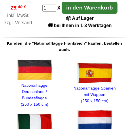
40 €
in den Warenkorb
25,
X
inkl. MwSt.
📦 Auf Lager
zzgl.
Versand
🚚 bei Ihnen in 1-3 Werktagen
Kunden, die "Nationalflagge Frankreich" kaufen, bestellen
auch:
Nationalflagge
Nationalflagge Spanien
Deutschland /
mit Wappen
Bundesflagge
(250 x 150 cm)
(250 x 150 cm)