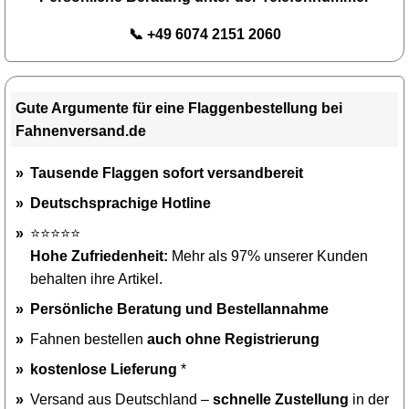
📞 +49 6074 2151 2060
Gute Argumente für eine Flaggenbestellung bei
Fahnenversand.de
Tausende Flaggen sofort versandbereit
Deutschsprachige Hotline
⭐⭐⭐⭐⭐
Hohe Zufriedenheit:
Mehr als 97% unserer Kunden
behalten ihre Artikel.
Persönliche Beratung und Bestellannahme
Fahnen bestellen
auch ohne Registrierung
kostenlose Lieferung
*
Versand aus Deutschland –
schnelle Zustellung
in der