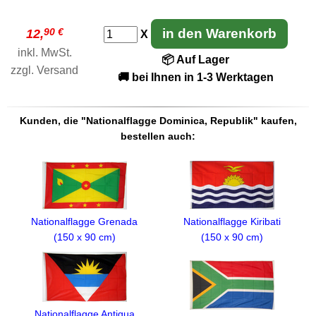
90 €
in den Warenkorb
12,
X
inkl. MwSt.
📦 Auf Lager
zzgl.
Versand
🚚 bei Ihnen in 1-3 Werktagen
Kunden, die "Nationalflagge Dominica, Republik" kaufen,
bestellen auch:
Nationalflagge Grenada
Nationalflagge Kiribati
(150 x 90 cm)
(150 x 90 cm)
Nationalflagge Antigua