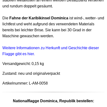
stabilen Metallösen an einem weißen Besatzband versehen
und rundum doppelt gesäumt.
Die
Fahne der Karibikinsel Dominica
ist wind-, wetter- und
lichtfest und weht aufgrund des verwendeten Materials
bereits bei leichter Brise. Sie kann bei 30 Grad in der
Maschine gewaschen werden.
Weitere Informationen zu Herkunft und Geschichte dieser
Flagge gibt es hier.
Versandgewicht:
0,15 kg
Zustand: neu und originalverpackt
Artikelnummer: L-AM-0058
Nationalflagge Dominica, Republik bestellen: