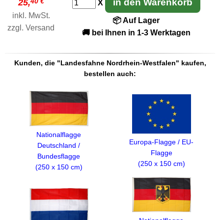
40 €
in den Warenkorb
25,
X
inkl. MwSt.
📦 Auf Lager
zzgl.
Versand
🚚 bei Ihnen in 1-3 Werktagen
Kunden, die "Landesfahne Nordrhein-Westfalen" kaufen,
bestellen auch:
Nationalflagge
Europa-Flagge / EU-
Deutschland /
Flagge
Bundesflagge
(250 x 150 cm)
(250 x 150 cm)