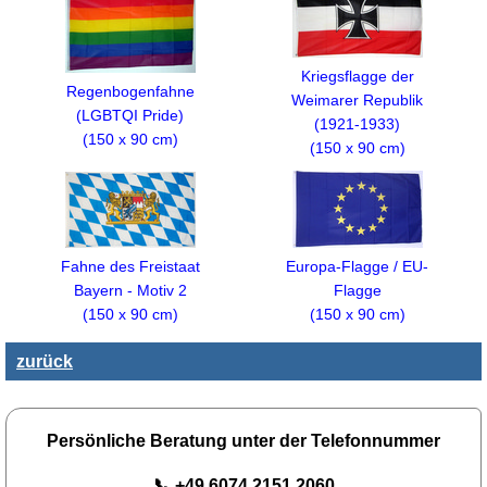
Kriegsflagge der
Regenbogenfahne
Weimarer Republik
(LGBTQI Pride)
(1921-1933)
(150 x 90 cm)
(150 x 90 cm)
Fahne des Freistaat
Europa-Flagge / EU-
Bayern - Motiv 2
Flagge
(150 x 90 cm)
(150 x 90 cm)
zurück
Persönliche Beratung unter der Telefonnummer
📞 +49 6074 2151 2060