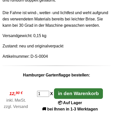
und rundum doppelt gesäumt.
Die Fahne ist wind-, wetter- und lichtfest und weht aufgrund
des verwendeten Materials bereits bei leichter Brise. Sie
kann bei 30 Grad in der Maschine gewaschen werden.
Versandgewicht:
0,15 kg
Zustand: neu und originalverpackt
Artikelnummer: D-S-0004
Hamburger Gartenflagge bestellen:
90 €
in den Warenkorb
12,
X
inkl. MwSt.
📦 Auf Lager
zzgl.
Versand
🚚 bei Ihnen in 1-3 Werktagen