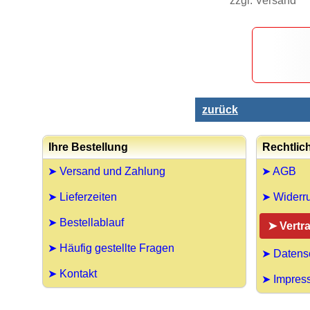
zzgl.
Versand
zurück
Ihre Bestellung
Rechtlic
➤ Versand und Zahlung
➤ AGB
➤ Lieferzeiten
➤ Widerru
➤ Bestellablauf
➤ Vertr
➤ Häufig gestellte Fragen
➤ Datens
➤ Kontakt
➤ Impres