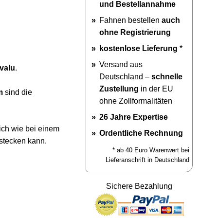
und Bestellannahme
Fahnen bestellen
auch
ohne Registrierung
kostenlose Lieferung
*
Versand aus
valu
.
Deutschland –
schnelle
Zustellung
in der EU
m
sind die
ohne Zollformalitäten
26 Jahre Expertise
ich wie bei einem
Ordentliche Rechnung
stecken kann.
* ab 40 Euro Warenwert bei
Lieferanschrift in Deutschland
Sichere Bezahlung