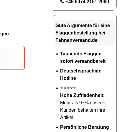
📞 +49 6074 2151 2060
Gute Argumente für eine
Flaggenbestellung bei
agen
Fahnenversand.de
Tausende Flaggen
sofort versandbereit
Deutschsprachige
Hotline
⭐⭐⭐⭐⭐
Hohe Zufriedenheit:
Mehr als 97% unserer
Kunden behalten ihre
Artikel.
Persönliche Beratung