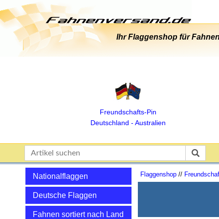
Ihr Flaggenshop für Fahnen
Freundschafts‑Pin
Deutschland ‑ Australien
Flaggenshop
//
Freundschaf
Nationalflaggen
Deutsche Flaggen
Fahnen sortiert nach Land