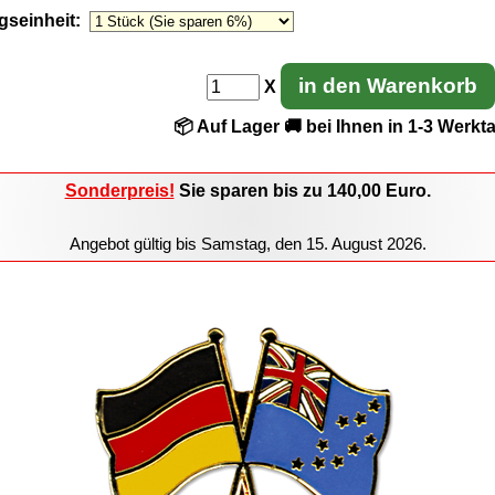
gseinheit
:
in den Warenkorb
X
📦 Auf Lager
🚚 bei Ihnen in 1-3 Werkt
Sonderpreis!
Sie sparen
bis zu 140,00
Euro.
Angebot gültig bis
Samstag, den 15. August 2026
.