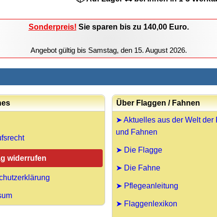
Sonderpreis!
Sie sparen
bis zu 140,00
Euro.
Angebot gültig bis
Samstag, den 15. August 2026
.
hes
Über Flaggen / Fahnen
➤ Aktuelles aus der Welt der
und Fahnen
fsrecht
➤ Die Flagge
ag widerrufen
➤ Die Fahne
chutzerklärung
➤ Pflegeanleitung
sum
➤ Flaggenlexikon