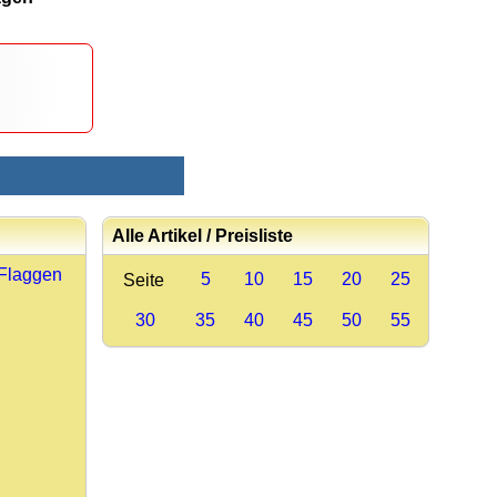
Alle Artikel / Preisliste
 Flaggen
5
10
15
20
25
Seite
30
35
40
45
50
55