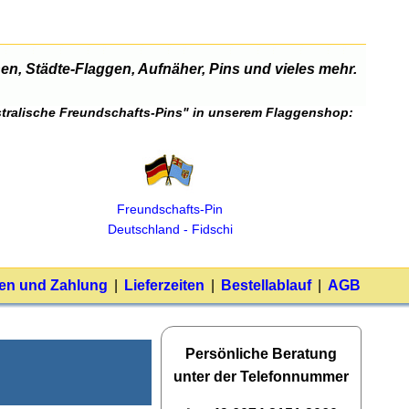
n, Städte-Flaggen, Aufnäher, Pins und vieles mehr.
ustralische Freundschafts-Pins" in unserem Flaggenshop:
Freundschafts‑Pin
Deutschland ‑ Fidschi
en und Zahlung
|
Lieferzeiten
|
Bestellablauf
|
AGB
Persönliche Beratung
unter der Telefonnummer