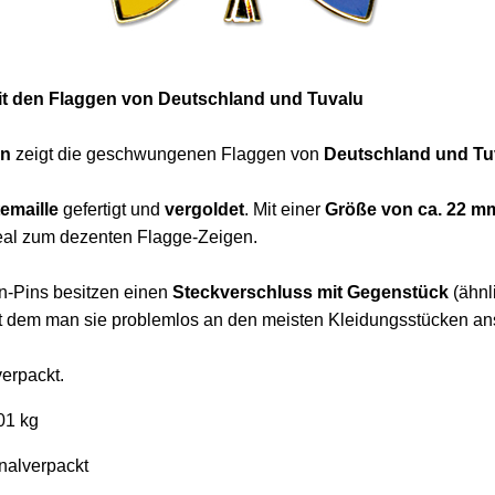
it den Flaggen von Deutschland und Tuvalu
in
zeigt die geschwungenen Flaggen von
Deutschland und Tu
emaille
gefertigt und
vergoldet
. Mit einer
Größe von ca. 22 m
eal zum dezenten Flagge-Zeigen.
n-Pins besitzen einen
Steckverschluss mit Gegenstück
(ähnl
it dem man sie problemlos an den meisten Kleidungsstücken an
verpackt.
01 kg
nalverpackt