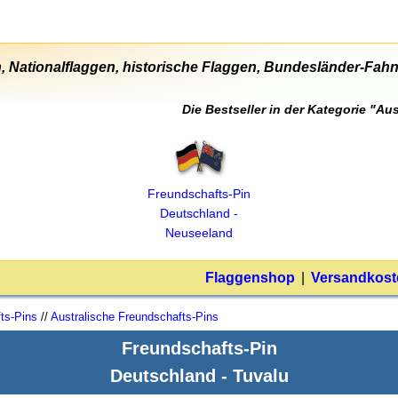
, Nationalflaggen, historische Flaggen, Bundesländer-Fahne
Die Bestseller in der Kategorie "A
Freundschafts‑Pin
Deutschland ‑
Neuseeland
Flaggenshop
|
Versandkost
ts-Pins
//
Australische Freundschafts-Pins
Freundschafts-Pin
Deutschland - Tuvalu