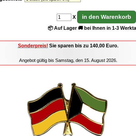
in den Warenkorb
X
📦 Auf Lager
🚚 bei Ihnen in 1-3 Werkt
Sonderpreis!
Sie sparen
bis zu 140,00
Euro.
Angebot gültig bis
Samstag, den 15. August 2026
.