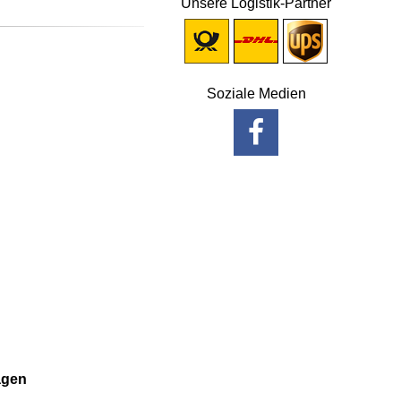
Unsere Logistik-Partner
Soziale Medien
agen