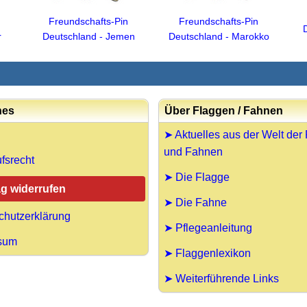
Freundschafts-Pin
Freundschafts-Pin
r
Deutschland - Jemen
Deutschland - Marokko
hes
Über Flaggen / Fahnen
➤ Aktuelles aus der Welt der
und Fahnen
fsrecht
➤ Die Flagge
ag widerrufen
➤ Die Fahne
chutzerklärung
➤ Pflegeanleitung
sum
➤ Flaggenlexikon
➤ Weiterführende Links