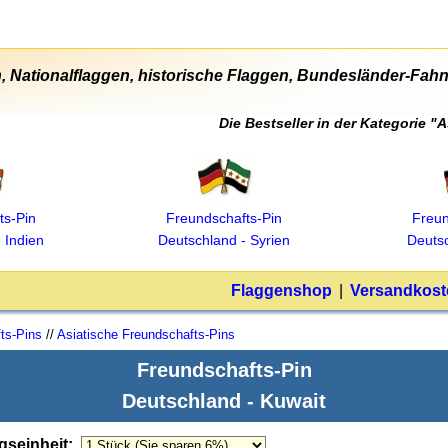
, Nationalflaggen, historische Flaggen, Bundesländer-Fahne
Die Bestseller in der Kategorie 
ts‑Pin
Freundschafts‑Pin
Freun
 Indien
Deutschland ‑ Syrien
Deutsc
Flaggenshop
|
Versandkost
ts-Pins
//
Asiatische Freundschafts-Pins
Freundschafts-Pin
Deutschland - Kuwait
gseinheit
: