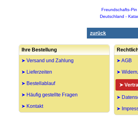
Freundschafts-Pin
Deutschland - Kata
zurück
Ihre Bestellung
Rechtlic
➤ Versand und Zahlung
➤ AGB
➤ Lieferzeiten
➤ Widerru
➤ Bestellablauf
➤ Vertr
➤ Häufig gestellte Fragen
➤ Datens
➤ Kontakt
➤ Impres