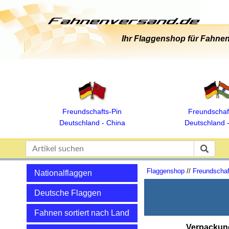
Ihr Flaggenshop für Fahnen
Freundschafts‑Pin
Freundschaf
Deutschland ‑ China
Deutschland ‑
Flaggenshop
//
Freundschaf
Nationalflaggen
Deutsche Flaggen
Fahnen sortiert nach Land
Verpackun