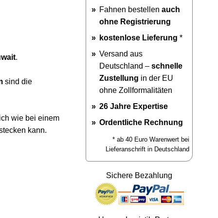
Fahnen bestellen
auch
ohne Registrierung
kostenlose Lieferung
*
Versand aus
wait
.
Deutschland –
schnelle
Zustellung
in der EU
m
sind die
ohne Zollformalitäten
26 Jahre Expertise
ich wie bei einem
Ordentliche Rechnung
stecken kann.
* ab 40 Euro Warenwert bei
Lieferanschrift in Deutschland
Sichere Bezahlung