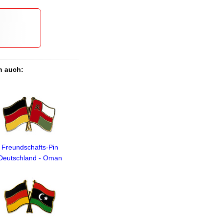
n auch:
Freundschafts-Pin
Deutschland - Oman