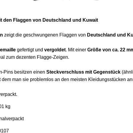
it den Flaggen von Deutschland und Kuwait
in
zeigt die geschwungenen Flaggen von
Deutschland und Ku
emaille
gefertigt und
vergoldet
. Mit einer
Größe von ca. 22 m
eal zum dezenten Flagge-Zeigen.
n-Pins besitzen einen
Steckverschluss mit Gegenstück
(ähnl
it dem man sie problemlos an den meisten Kleidungsstücken an
verpackt.
01 kg
nalverpackt
0107