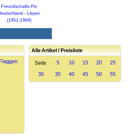
Freundschafts-Pin
Deutschland - Libyen
(1951-1969)
Alle Artikel / Preisliste
 Flaggen
5
10
15
20
25
Seite
30
35
40
45
50
55