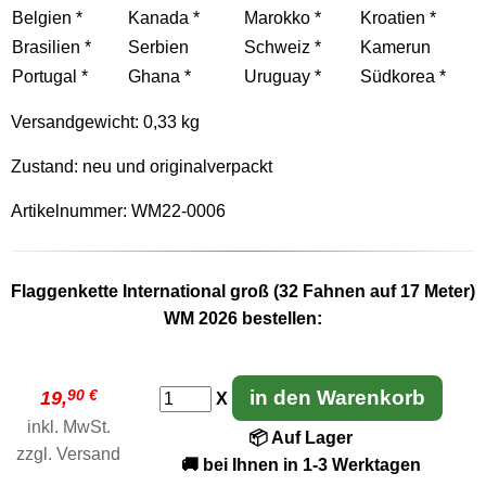
Belgien *
Kanada *
Marokko *
Kroatien *
Brasilien *
Serbien
Schweiz *
Kamerun
Portugal *
Ghana *
Uruguay *
Südkorea *
Versandgewicht:
0,33 kg
Zustand: neu und originalverpackt
Artikelnummer: WM22-0006
Flaggenkette International groß (32 Fahnen auf 17 Meter)
WM 2026 bestellen:
90 €
in den Warenkorb
19,
X
inkl. MwSt.
📦 Auf Lager
zzgl.
Versand
🚚 bei Ihnen in 1-3 Werktagen