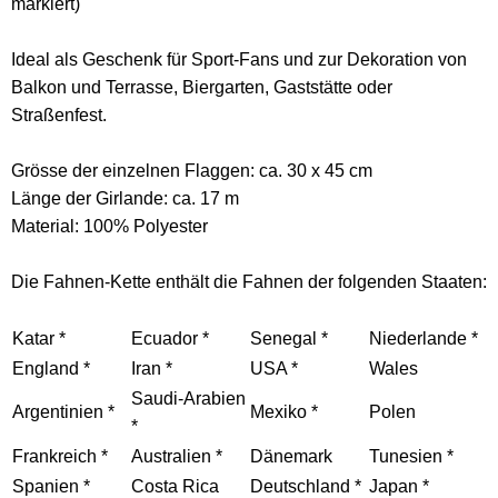
markiert)
Ideal als Geschenk für Sport-Fans und zur Dekoration von
Balkon und Terrasse, Biergarten, Gaststätte oder
Straßenfest.
Grösse der einzelnen Flaggen: ca. 30 x 45 cm
Länge der Girlande: ca. 17 m
Material: 100% Polyester
Die Fahnen-Kette enthält die Fahnen der folgenden Staaten:
Katar *
Ecuador *
Senegal *
Niederlande *
England *
Iran *
USA *
Wales
Saudi-Arabien
Argentinien *
Mexiko *
Polen
*
Frankreich *
Australien *
Dänemark
Tunesien *
Spanien *
Costa Rica
Deutschland *
Japan *