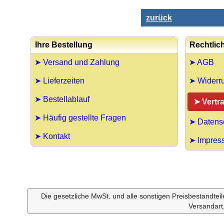
zurück
Ihre Bestellung
Rechtlic
➤ Versand und Zahlung
➤ AGB
➤ Lieferzeiten
➤ Widerru
➤ Bestellablauf
➤ Vertr
➤ Häufig gestellte Fragen
➤ Datens
➤ Kontakt
➤ Impres
Die gesetzliche MwSt. und alle sonstigen Preisbestandtei
Versandart