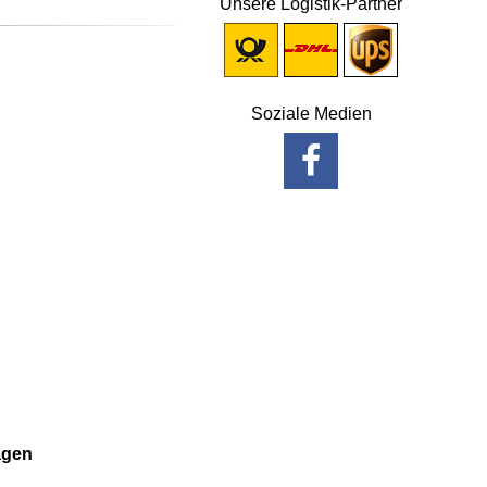
Unsere Logistik-Partner
Soziale Medien
agen