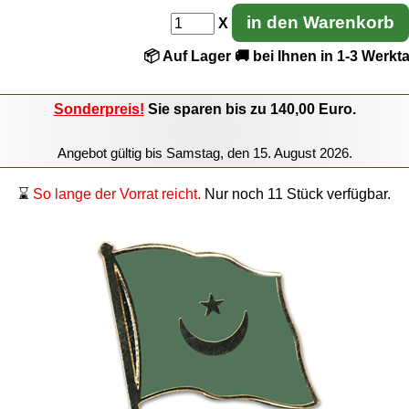
in den Warenkorb
X
📦 Auf Lager
🚚 bei Ihnen in 1-3 Werkt
Sonderpreis!
Sie sparen
bis zu 140,00
Euro.
Angebot gültig bis
Samstag, den 15. August 2026
.
⌛
So lange der Vorrat reicht.
Nur noch 11 Stück verfügbar.