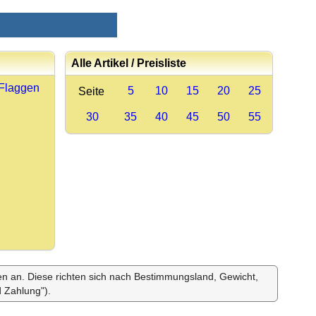
Alle Artikel / Preisliste
 Flaggen
5
10
15
20
25
Seite
30
35
40
45
50
55
ten an. Diese richten sich nach Bestimmungsland, Gewicht,
 Zahlung").