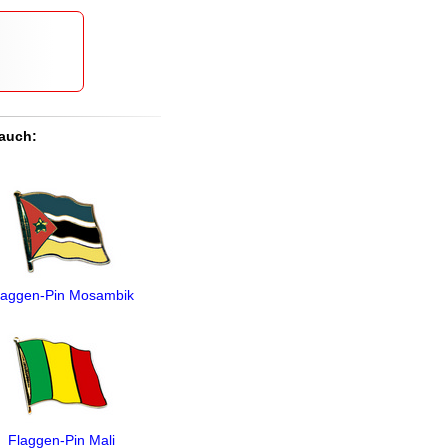
 auch:
laggen-Pin Mosambik
Flaggen-Pin Mali