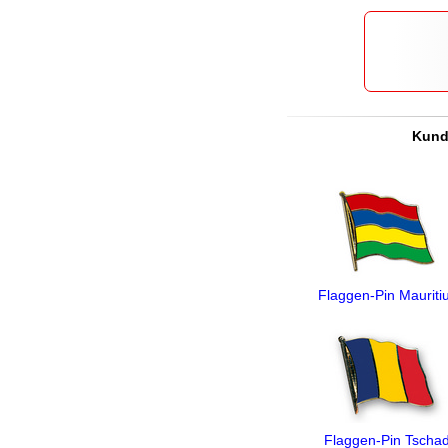
Kunde
Flaggen-Pin Mauriti
Flaggen-Pin Tscha