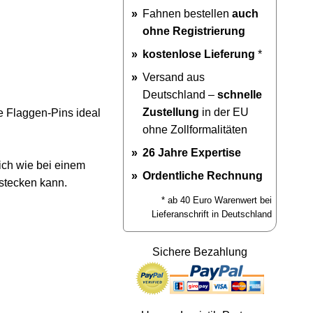
Fahnen bestellen
auch
ohne Registrierung
kostenlose Lieferung
*
Versand aus
Deutschland –
schnelle
Zustellung
in der EU
e Flaggen-Pins ideal
ohne Zollformalitäten
26 Jahre Expertise
ich wie bei einem
Ordentliche Rechnung
stecken kann.
* ab 40 Euro Warenwert bei
Lieferanschrift in Deutschland
Sichere Bezahlung