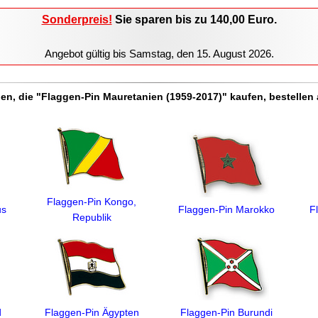
Sonderpreis!
Sie sparen
bis zu 140,00
Euro.
Angebot gültig bis
Samstag, den 15. August 2026
.
n, die "Flaggen-Pin Mauretanien (1959-2017)" kaufen, bestellen
Flaggen-Pin Kongo,
us
Flaggen-Pin Marokko
F
Republik
d
Flaggen-Pin Ägypten
Flaggen-Pin Burundi