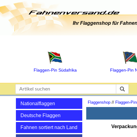
Ihr Flaggenshop für Fahnen
Flaggen‑Pin Südafrika
Flaggen‑Pin 
Flaggenshop
//
Flaggen-Pin
Nationalflaggen
Deutsche Flaggen
Verpackun
Fahnen sortiert nach Land