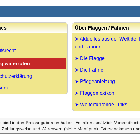
hes
Über Flaggen / Fahnen
➤ Aktuelles aus der Welt der
und Fahnen
fsrecht
➤ Die Flagge
ag widerrufen
➤ Die Fahne
chutzerklärung
➤ Pflegeanleitung
sum
➤ Flaggenlexikon
➤ Weiterführende Links
le sind in den Preisangaben enthalten. Es fallen zusätzlich Versandkos
, Zahlungsweise und Warenwert (siehe Menüpunkt "Versandkosten und