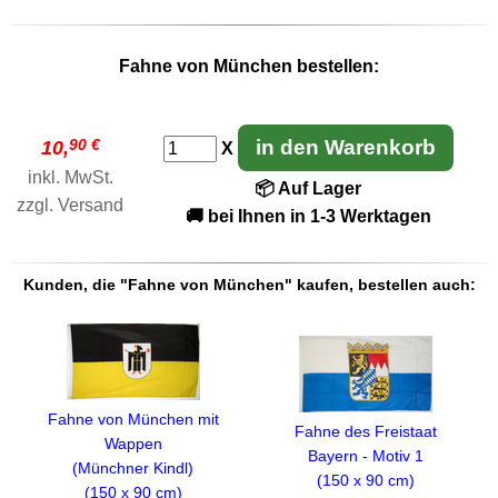
Fahne von München bestellen:
90 €
in den Warenkorb
10,
X
inkl. MwSt.
📦 Auf Lager
zzgl.
Versand
🚚 bei Ihnen in 1-3 Werktagen
Kunden, die "Fahne von München" kaufen, bestellen auch:
Fahne von München mit
Fahne des Freistaat
Wappen
Bayern - Motiv 1
(Münchner Kindl)
(150 x 90 cm)
(150 x 90 cm)