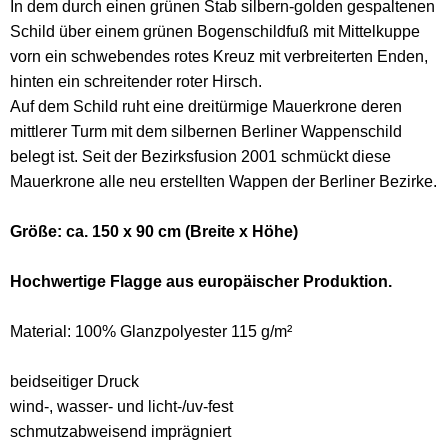
In dem durch einen grünen Stab silbern-golden gespaltenen
Schild über einem grünen Bogenschildfuß mit Mittelkuppe
vorn ein schwebendes rotes Kreuz mit verbreiterten Enden,
hinten ein schreitender roter Hirsch.
Auf dem Schild ruht eine dreitürmige Mauerkrone deren
mittlerer Turm mit dem silbernen Berliner Wappenschild
belegt ist. Seit der Bezirksfusion 2001 schmückt diese
Mauerkrone alle neu erstellten Wappen der Berliner Bezirke.
Größe: ca. 150 x 90 cm (Breite x Höhe)
Hochwertige Flagge aus europäischer Produktion.
Material: 100% Glanzpolyester 115 g/m²
beidseitiger Druck
wind-, wasser- und licht-/uv-fest
schmutzabweisend imprägniert