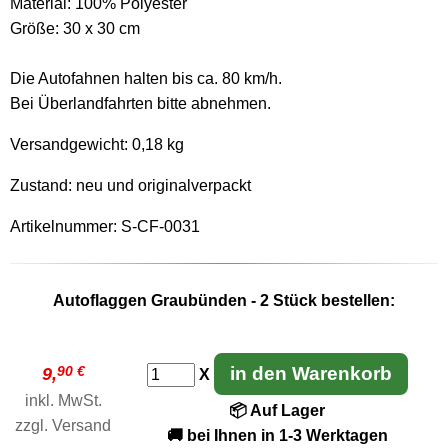
Material: 100% Polyester
Größe: 30 x 30 cm
Die Autofahnen halten bis ca. 80 km/h.
Bei Überlandfahrten bitte abnehmen.
Versandgewicht:
0,18 kg
Zustand: neu und originalverpackt
Artikelnummer: S-CF-0031
Autoflaggen Graubünden - 2 Stück bestellen:
90 €
in den Warenkorb
9,
X
inkl. MwSt.
📦 Auf Lager
zzgl.
Versand
🚚 bei Ihnen in 1-3 Werktagen