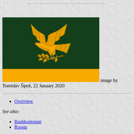
image by
Tomislav Šipek
, 22 January 2020
Overview
See also:
Bashkortostan
Russia