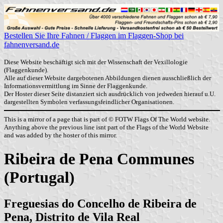
Bestellen Sie Ihre Fahnen / Flaggen im Flaggen-Shop bei
fahnenversand.de
Diese Website beschäftigt sich mit der Wissenschaft der Vexillologie
(Flaggenkunde).
Alle auf dieser Website dargebotenen Abbildungen dienen ausschließlich der
Informationsvermittlung im Sinne der Flaggenkunde.
Der Hoster dieser Seite distanziert sich ausdrücklich von jedweden hierauf u.U.
dargestellten Symbolen verfassungsfeindlicher Organisationen.
This is a mirror of a page that is part of © FOTW Flags Of The World website.
Anything above the previous line isnt part of the Flags of the World Website
and was added by the hoster of this mirror.
Ribeira de Pena Communes
(Portugal)
Freguesias do Concelho de Ribeira de
Pena, Distrito de Vila Real