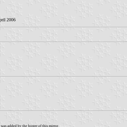
pril 2006
was added by the hoster of this mirror.