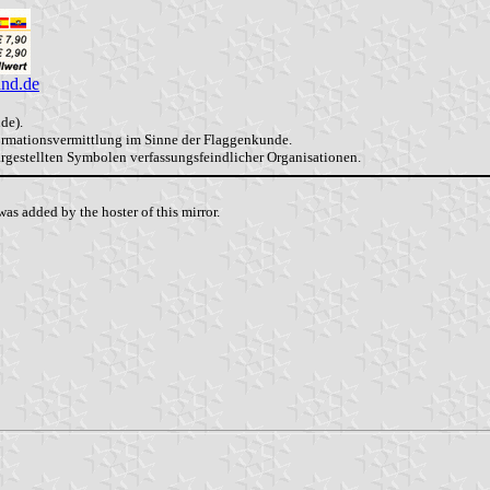
and.de
de).
formationsvermittlung im Sinne der Flaggenkunde.
dargestellten Symbolen verfassungsfeindlicher Organisationen.
as added by the hoster of this mirror.