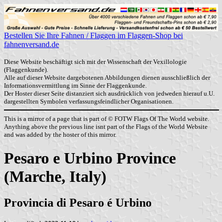
Bestellen Sie Ihre Fahnen / Flaggen im Flaggen-Shop bei
fahnenversand.de
Diese Website beschäftigt sich mit der Wissenschaft der Vexillologie
(Flaggenkunde).
Alle auf dieser Website dargebotenen Abbildungen dienen ausschließlich der
Informationsvermittlung im Sinne der Flaggenkunde.
Der Hoster dieser Seite distanziert sich ausdrücklich von jedweden hierauf u.U.
dargestellten Symbolen verfassungsfeindlicher Organisationen.
This is a mirror of a page that is part of © FOTW Flags Of The World website.
Anything above the previous line isnt part of the Flags of the World Website
and was added by the hoster of this mirror.
Pesaro e Urbino Province
(Marche, Italy)
Provincia di Pesaro é Urbino