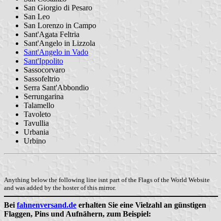
San Giorgio di Pesaro
San Leo
San Lorenzo in Campo
Sant'Agata Feltria
Sant'Angelo in Lizzola
Sant'Angelo in Vado
Sant'Ippolito
Sassocorvaro
Sassofeltrio
Serra Sant'Abbondio
Serrungarina
Talamello
Tavoleto
Tavullia
Urbania
Urbino
Anything below the following line isnt part of the Flags of the World Website
and was added by the hoster of this mirror.
Bei
fahnenversand.de
erhalten Sie eine Vielzahl an günstigen
Flaggen, Pins und Aufnähern, zum Beispiel: