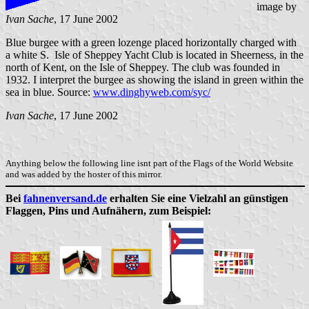
image by
Ivan Sache
, 17 June 2002
Blue burgee with a green lozenge placed horizontally charged with
a white S. Isle of Sheppey Yacht Club is located in Sheerness, in the
north of Kent, on the Isle of Sheppey. The club was founded in
1932. I interpret the burgee as showing the island in green within the
sea in blue. Source:
www.dinghyweb.com/syc/
Ivan Sache
, 17 June 2002
Anything below the following line isnt part of the Flags of the World Website
and was added by the hoster of this mirror.
Bei
fahnenversand.de
erhalten Sie eine Vielzahl an günstigen
Flaggen, Pins und Aufnähern, zum Beispiel: