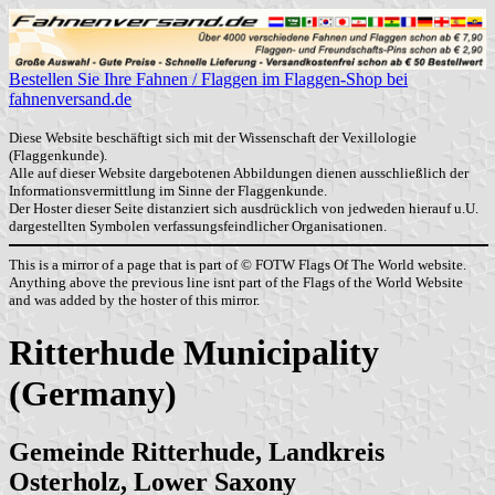
Bestellen Sie Ihre Fahnen / Flaggen im Flaggen-Shop bei
fahnenversand.de
Diese Website beschäftigt sich mit der Wissenschaft der Vexillologie
(Flaggenkunde).
Alle auf dieser Website dargebotenen Abbildungen dienen ausschließlich der
Informationsvermittlung im Sinne der Flaggenkunde.
Der Hoster dieser Seite distanziert sich ausdrücklich von jedweden hierauf u.U.
dargestellten Symbolen verfassungsfeindlicher Organisationen.
This is a mirror of a page that is part of © FOTW Flags Of The World website.
Anything above the previous line isnt part of the Flags of the World Website
and was added by the hoster of this mirror.
Ritterhude Municipality
(Germany)
Gemeinde Ritterhude, Landkreis
Osterholz, Lower Saxony