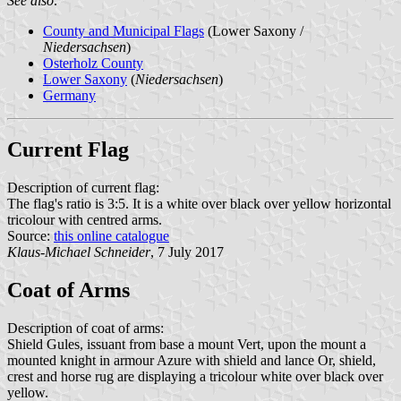
See also:
County and Municipal Flags
(Lower Saxony /
Niedersachsen
)
Osterholz County
Lower Saxony
(
Niedersachsen
)
Germany
Current Flag
Description of current flag:
The flag's ratio is 3:5. It is a white over black over yellow horizontal
tricolour with centred arms.
Source:
this online catalogue
Klaus-Michael Schneider
, 7 July 2017
Coat of Arms
Description of coat of arms:
Shield Gules, issuant from base a mount Vert, upon the mount a
mounted knight in armour Azure with shield and lance Or, shield,
crest and horse rug are displaying a tricolour white over black over
yellow.