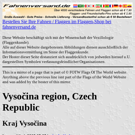
Bestellen Sie Ihre Fahnen / Flaggen im Flaggen-Shop bei
fahnenversand.de
Diese Website beschäftigt sich mit der Wissenschaft der Vexillologie
(Flaggenkunde).
Alle auf dieser Website dargebotenen Abbildungen dienen ausschließlich der
Informationsvermittlung im Sinne der Flaggenkunde.
Der Hoster dieser Seite distanziert sich ausdrücklich von jedweden hierauf u.U.
dargestellten Symbolen verfassungsfeindlicher Organisationen.
This is a mirror of a page that is part of © FOTW Flags Of The World website.
Anything above the previous line isnt part of the Flags of the World Website
and was added by the hoster of this mirror.
Vysočina region, Czech
Republic
Kraj Vysočina