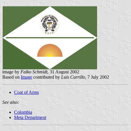
image by
Falko Schmidt
, 31 August 2002
Based on
Image
contributed by
Luis Carrillo
, 7 July 2002
Coat of Arms
See also:
Colombia
Meta Department