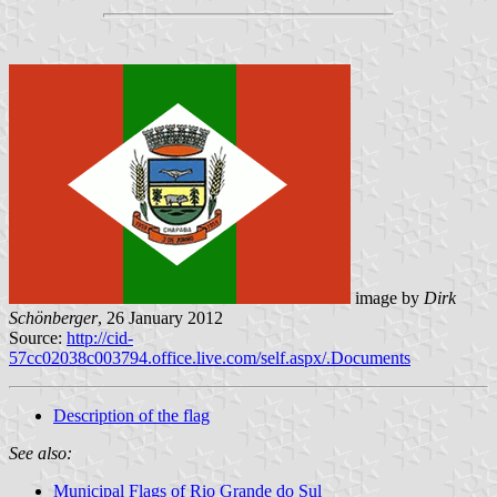
image by
Dirk
Schönberger
, 26 January 2012
Source:
http://cid-
57cc02038c003794.office.live.com/self.aspx/.Documents
Description of the flag
See also:
Municipal Flags of Rio Grande do Sul