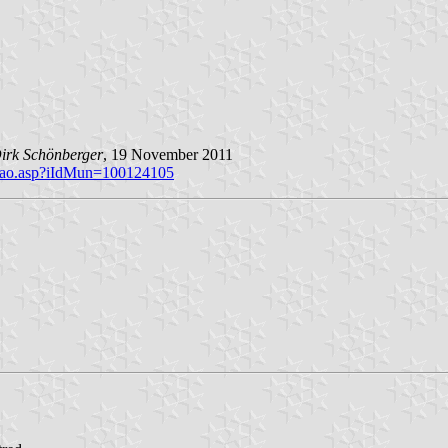
irk Schönberger
, 19 November 2011
rasao.asp?iIdMun=100124105