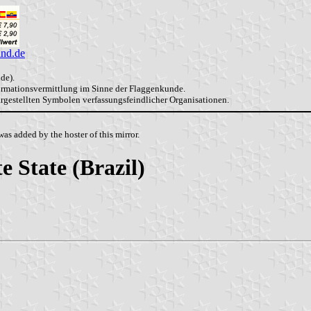
and.de
de).
formationsvermittlung im Sinne der Flaggenkunde.
dargestellten Symbolen verfassungsfeindlicher Organisationen.
as added by the hoster of this mirror.
 State (Brazil)