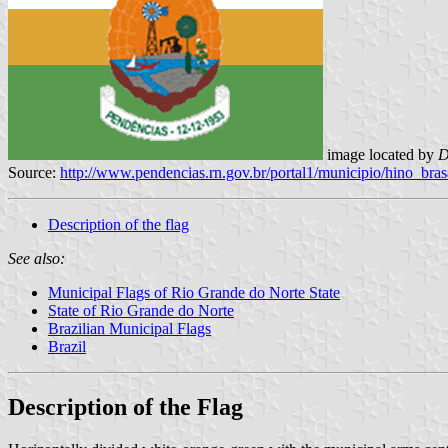
image located by
D
Source:
http://www.pendencias.rn.gov.br/portal1/municipio/hino_b
Description of the flag
See also:
Municipal Flags of Rio Grande do Norte State
State of Rio Grande do Norte
Brazilian Municipal Flags
Brazil
Description of the Flag