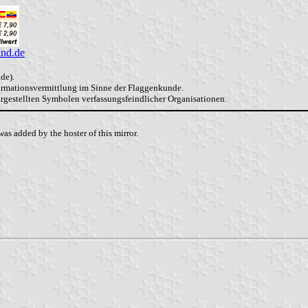
and.de
de).
formationsvermittlung im Sinne der Flaggenkunde.
dargestellten Symbolen verfassungsfeindlicher Organisationen.
as added by the hoster of this mirror.