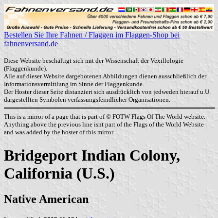
Bestellen Sie Ihre Fahnen / Flaggen im Flaggen-Shop bei
fahnenversand.de
Diese Website beschäftigt sich mit der Wissenschaft der Vexillologie
(Flaggenkunde).
Alle auf dieser Website dargebotenen Abbildungen dienen ausschließlich der
Informationsvermittlung im Sinne der Flaggenkunde.
Der Hoster dieser Seite distanziert sich ausdrücklich von jedweden hierauf u.U.
dargestellten Symbolen verfassungsfeindlicher Organisationen.
This is a mirror of a page that is part of © FOTW Flags Of The World website.
Anything above the previous line isnt part of the Flags of the World Website
and was added by the hoster of this mirror.
Bridgeport Indian Colony,
California (U.S.)
Native American