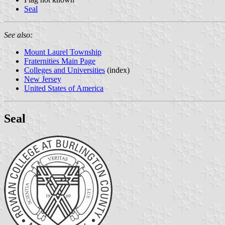
Seal
See also:
Mount Laurel Township
Fraternities Main Page
Colleges and Universities
(index)
New Jersey
United States of America
Seal