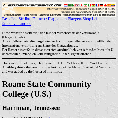
Bestellen Sie Ihre Fahnen / Flaggen im Flaggen-Shop bei
fahnenversand.de
Diese Website beschäftigt sich mit der Wissenschaft der Vexillologie
(Flaggenkunde).
Alle auf dieser Website dargebotenen Abbildungen dienen ausschließlich der
Informationsvermittlung im Sinne der Flaggenkunde.
Der Hoster dieser Seite distanziert sich ausdrücklich von jedweden hierauf u.U.
dargestellten Symbolen verfassungsfeindlicher Organisationen.
This is a mirror of a page that is part of © FOTW Flags Of The World website.
Anything above the previous line isnt part of the Flags of the World Website
and was added by the hoster of this mirror.
Roane State Community
College (U.S.)
Harriman, Tennessee