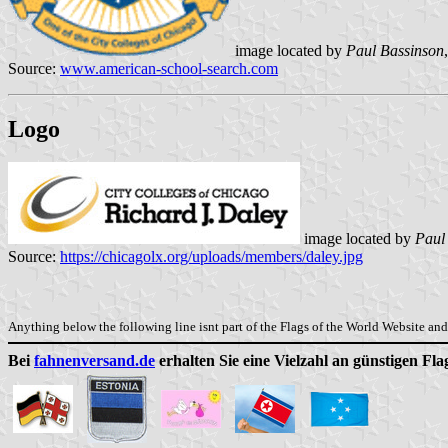
image located by
Paul Bassinson
Source:
www.american-school-search.com
Logo
image located by
Paul
Source:
https://chicagolx.org/uploads/members/daley.jpg
Anything below the following line isnt part of the Flags of the World Website and 
Bei
fahnenversand.de
erhalten Sie eine Vielzahl an günstigen Fl