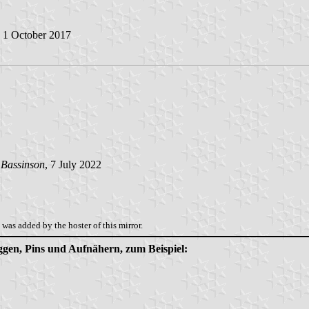
, 1 October 2017
 Bassinson
, 7 July 2022
was added by the hoster of this mirror.
aggen, Pins und Aufnähern, zum Beispiel: