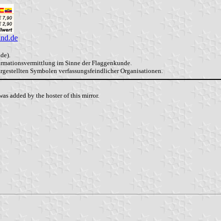
and.de
de).
formationsvermittlung im Sinne der Flaggenkunde.
dargestellten Symbolen verfassungsfeindlicher Organisationen.
as added by the hoster of this mirror.