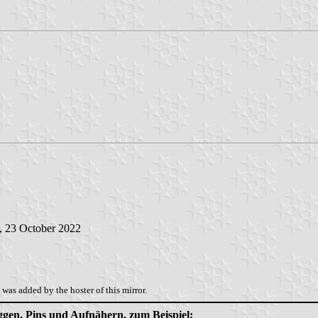
, 23 October 2022
was added by the hoster of this mirror.
aggen, Pins und Aufnähern, zum Beispiel: