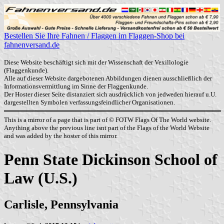
Bestellen Sie Ihre Fahnen / Flaggen im Flaggen-Shop bei
fahnenversand.de
Diese Website beschäftigt sich mit der Wissenschaft der Vexillologie
(Flaggenkunde).
Alle auf dieser Website dargebotenen Abbildungen dienen ausschließlich der
Informationsvermittlung im Sinne der Flaggenkunde.
Der Hoster dieser Seite distanziert sich ausdrücklich von jedweden hierauf u.U.
dargestellten Symbolen verfassungsfeindlicher Organisationen.
This is a mirror of a page that is part of © FOTW Flags Of The World website.
Anything above the previous line isnt part of the Flags of the World Website
and was added by the hoster of this mirror.
Penn State Dickinson School of
Law (U.S.)
Carlisle, Pennsylvania