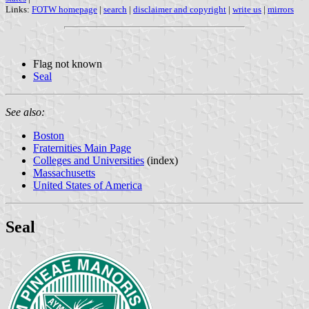
Links:
FOTW homepage
|
search
|
disclaimer and copyright
|
write us
|
mirrors
Flag not known
Seal
See also:
Boston
Fraternities Main Page
Colleges and Universities
(index)
Massachusetts
United States of America
Seal