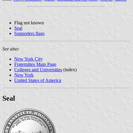
Flag not known
Seal
Supporters flags
See also:
New York City
Fraternities Main Page
Colleges and Universities
(index)
New York
United States of America
Seal